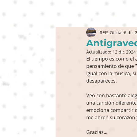
REIS Oficial
6 dic 
Antigrave
Actualizado:
12 dic 2024
El tiempo es como el 
pensamiento de que "e
igual con la música, s
desapareces. 
Veo con bastante aleg
una canción diferente
emociona compartir c
me abren su corazón y
Gracias...