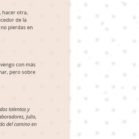
 hacer otra, 
cedor de la 
 no pierdas en 
, vengo con más 
anar, pero sobre 
dos talentos y 
boradores, Julio, 
ndo del camino en 