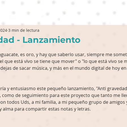
2024
3 min de lectura
dad - Lanzamiento
aguacate, es oro, y hay que saberlo usar, siempre me someto 
l que está vivo se tiene que mover" o "lo que está vivo se m
i dejas de sacar música, y más en el mundo digital de hoy en 
ría y entusiasmo este pequeño lanzamiento, "Anti gravedad
, como de seguimiento para este proyecto que tanto me lle
on todos Uds, a mi familia, a mi pequeño grupo de amigos 
 alma para compartir estas notas y letras.