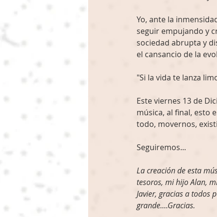
Yo, ante la inmensidad
seguir empujando y cr
sociedad abrupta y di
el cansancio de la evo
"Si la vida te lanza l
Este viernes 13 de Di
música, al final, esto 
todo, movernos, existir
Seguiremos...
La creación de esta mús
tesoros, mi hijo Alan, 
Javier, gracias a todos
grande....Gracias.