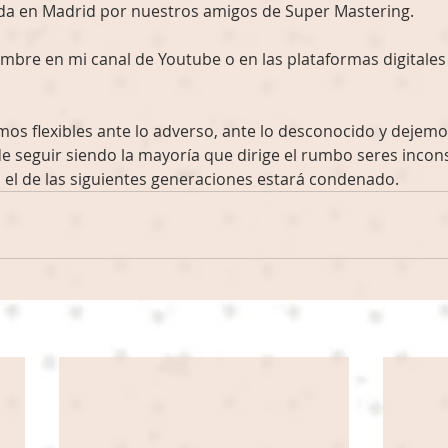
ada en Madrid por nuestros amigos de Super Mastering. 
mbre en mi canal de Youtube o en las plataformas digitales a
os flexibles ante lo adverso, ante lo desconocido y dejemo
e seguir siendo la mayoría que dirige el rumbo seres incons
l de las siguientes generaciones estará condenado. 