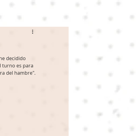
he decidido 
 turno es para 
ra del hambre". 