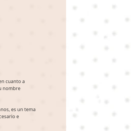
en cuanto a 
su nombre 
anos, es un tema 
cesario e 