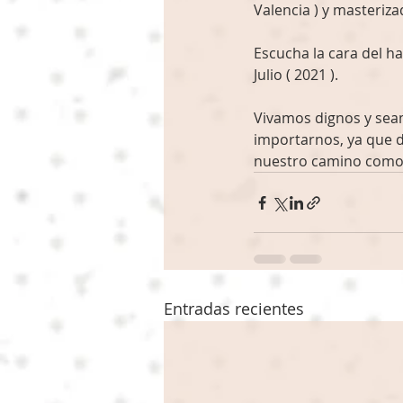
Valencia ) y masteriz
Escucha la cara del ha
Julio ( 2021 ). 
Vivamos dignos y seam
importarnos, ya que d
nuestro camino como e
Entradas recientes