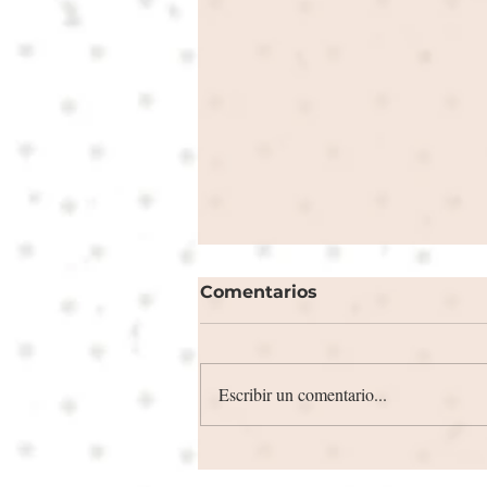
Comentarios
Escribir un comentario...
Entrevista para Zumbido
Digital ( Chile )