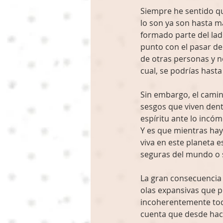
Siempre he sentido q
lo son ya son hasta ma
formado parte del lado
punto con el pasar de
de otras personas y n
cual, se podrías hasta
Sin embargo, el camin
sesgos que viven dent
espíritu ante lo incóm
Y es que mientras ha
viva en este planeta e
seguras del mundo o 
La gran consecuencia 
olas expansivas que p
incoherentemente tod
cuenta que desde hac