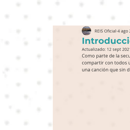
REIS Oficial
4 ago
Introducci
Actualizado:
12 sept 202
Como parte de la secu
compartir con todos u
una canción que sin d