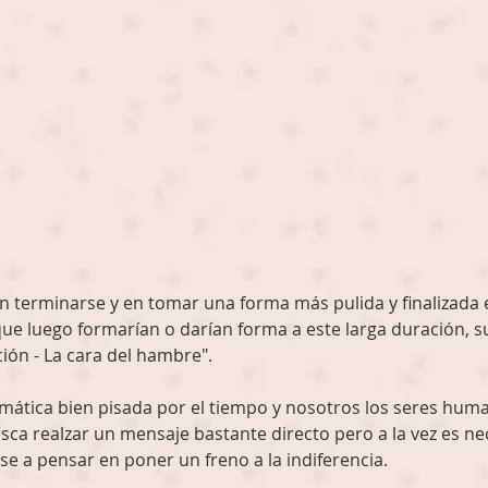
en terminarse y en tomar una forma más pulida y finalizada 
ue luego formarían o darían forma a este larga duración, 
ción - La cara del hambre". 
emática bien pisada por el tiempo y nosotros los seres hum
sca realzar un mensaje bastante directo pero a la vez es ne
se a pensar en poner un freno a la indiferencia. 