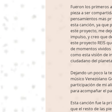
Fueron los primeros a
pieza a ser compartida
pensamientos mas prof
esta canción, ya que 
este proyecto, me dej
impulso, y creo que d
este proyecto REIS qu
de momentos vividos e
como esta visión de i
ciudadano del planeta 
Dejando un poco la tem
músico Venezolano Gus
participación de mi al
para acompañar el pas
Esta canción fue la pr
que el resto de las pi