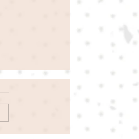
"Gracias" - Nuevo
zamiento