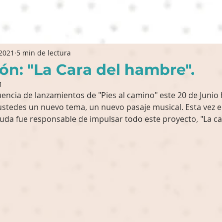
 2021
5 min de lectura
ón: "La Cara del hambre".
1
encia de lanzamientos de "Pies al camino" este 20 de Junio 
stedes un nuevo tema, un nuevo pasaje musical. Esta vez el
uda fue responsable de impulsar todo este proyecto, "La ca