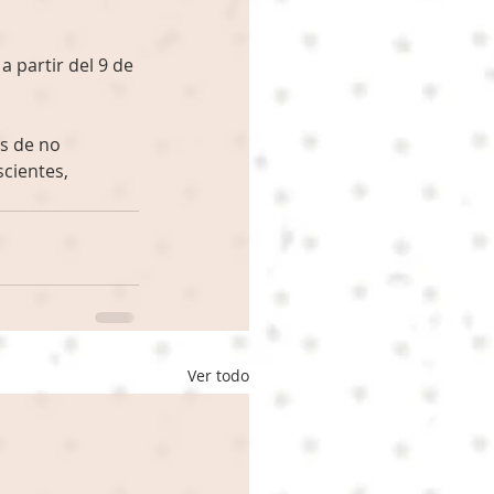
 partir del 9 de 
s de no 
cientes, 
Ver todo