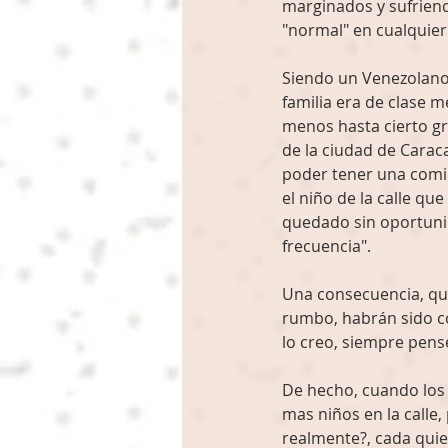
marginados y sufrien
"normal" en cualquier
Siendo un Venezolano 
familia era de clase m
menos hasta cierto gr
de la ciudad de Caraca
poder tener una comida
el niño de la calle qu
quedado sin oportunid
frecuencia".
Una consecuencia, qu
rumbo, habrán sido co
lo creo, siempre pensé
De hecho, cuando los 
mas niños en la calle,
realmente?, cada quien