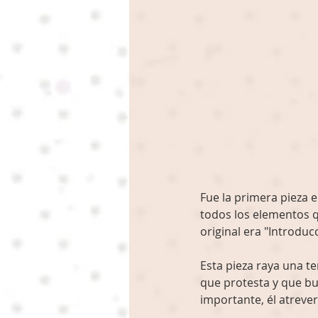
Fue la primera pieza 
todos los elementos q
original era "Introduc
Esta pieza raya una t
que protesta y que bu
importante, él atrever